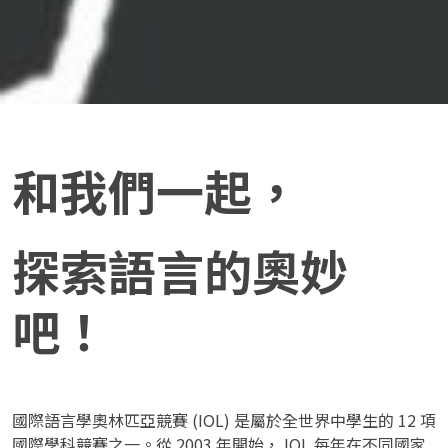
和我們一起，
探索語言的奧妙
吧！
國際語言學奧林匹亞競賽 (IOL) 是屬於全世界中學生的 12 項
國際學科競賽之一。從 2003 年開始， IOL 每年在不同國家